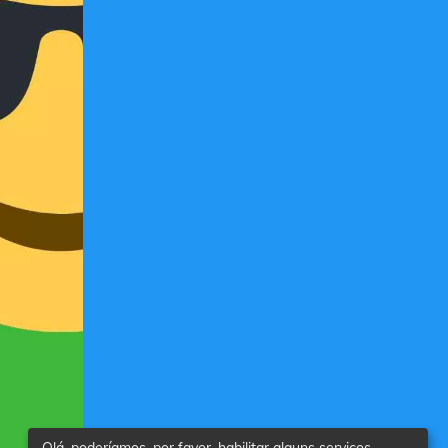
Olá, poderíamos, por favor, habilitar alguns serviços